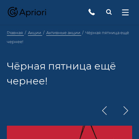
Главная
Акции
Активные акции
Чёрная пятница ещё
чернее!
Чёрная пятница ещё
чернее!