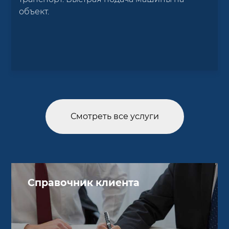
объект.
Смотреть все услуги
Справочник клиента