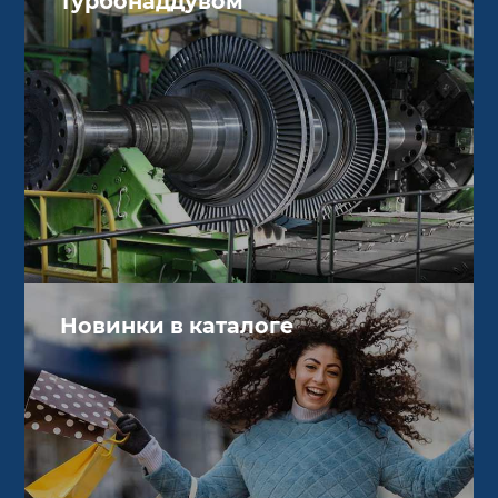
турбонаддувом
Новинки в каталоге