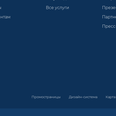
ы
Все услуги
Презе
ентам
Партн
Пресс
Промостраницы
Дизайн-система
Карта