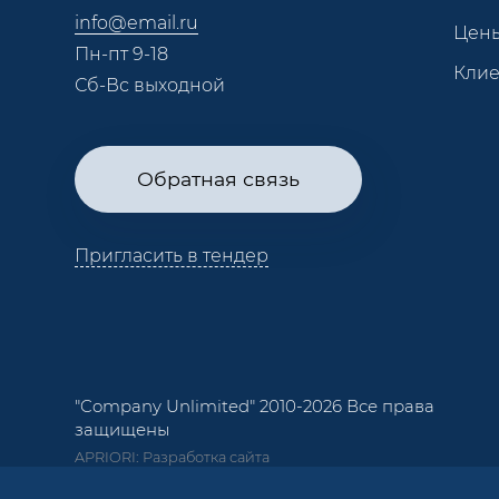
info@email.ru
Цен
Пн-пт 9-18
Кли
Сб-Вс выходной
Обратная связь
Пригласить в тендер
"Company Unlimited" 2010-2026 Все права
защищены
APRIORI: Разработка сайта