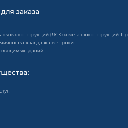
для заказа
стальных конструкций (ЛСК) и металлоконструкций. П
ичность склада, сжатые сроки.
озводимых зданий.
щества:
луг.