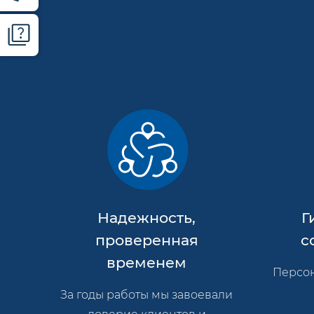
Надежность,
Г
проверенная
с
временем
Персон
За годы работы мы завоевали