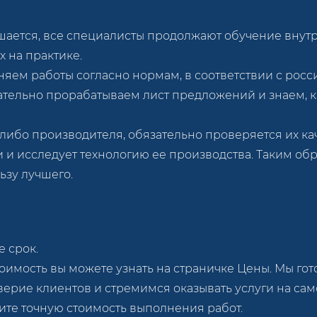
ается, все специалисты продолжают обучение внутри
х на практике.
яем работы согласно нормам, в соответствии с росс
ательно прорабатываем лист предложений и знаем, к
либо производителя, обязательно проверяется их ка
 и исследует технологию ее производства. Таким обр
ьзу лучшего.
 срок.
оимость вы можете узнать на страничке Цены. Мы го
оверие клиентов и стремимся оказывать услуги на сам
ите точную стоимость выполнения работ.