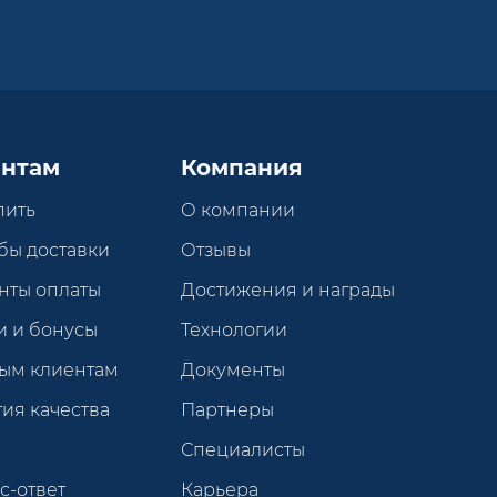
нтам
Компания
пить
О компании
бы доставки
Отзывы
нты оплаты
Достижения и награды
и и бонусы
Технологии
ым клиентам
Документы
ия качества
Партнеры
Специалисты
с-ответ
Карьера