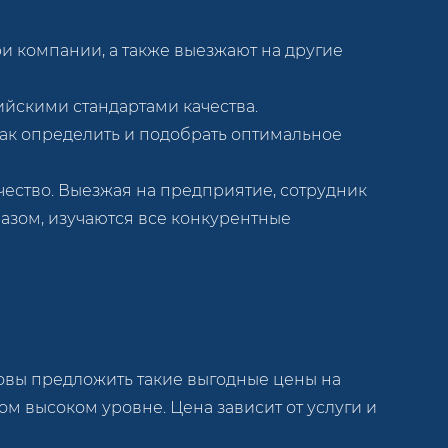
 компании, а также выезжают на другие
ийскими стандартами качества.
ак определить и подобрать оптимальное
чество. Выезжая на предприятие, сотрудник
азом, изучаются все конкурентные
товы предложить такие выгодные цены на
ом высоком уровне. Цена зависит от услуги и