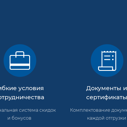
ибкие условия
Документы 
отрудничества
сертификат
альная система скидок
Комплектование докум
и бонусов
каждой отгрузки