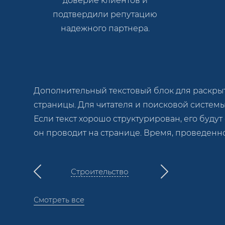
доверие клиентов и
подтвердили репутацию
надежного партнера.
Дополнительный текстовый блок для раскрыти
страницы. Для читателя и поисковой систем
Если текст хорошо структурирован, его будут
он проводит на странице. Время, проведенн
Строительство
Смотреть все