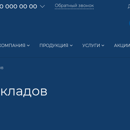
0 000 00 00
Обратный звонок
КОМПАНИЯ
ПРОДУКЦИЯ
УСЛУГИ
АКЦИ
ов
складов