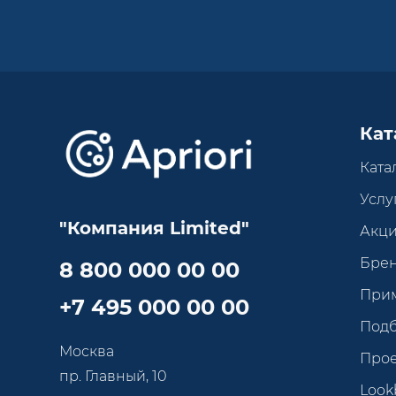
Кат
Ката
Услу
"Компания Limited"
Акц
Бре
8 800 000 00 00
При
+7 495 000 00 00
Под
Москва
Про
пр. Главный, 10
Look