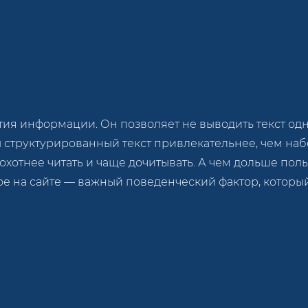
я информации. Он позволяет не выводить текст одной
ы структурированный текст привлекательнее, чем на
 охотнее читать и чаще дочитывать. А чем дольше пол
ое на сайте — важный поведенческий фактор, котор