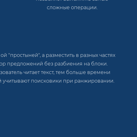
сложные операции.
 "простыней", а разместить в разных частях
бор предложений без разбиения на блоки.
ьзователь читает текст, тем больше времени
ый учитывают поисковики при ранжировании.