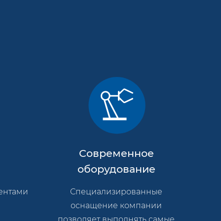
и
Современное
ы
оборудование
ентами
Специализированные
оснащение компании
позволяет выполнять самые