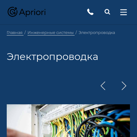
Главная
Инженерные системы
Электропроводка
Электропроводка