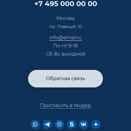
+7 495 000 00 00
Сотрудничество
Пресс-центр
Москва
Тендеры, закупки
пр. Главный, 10
Контакты
info@email.ru
Пн-пт 9-18
Сб-Вс выходной
Обратная связь
Пригласить в тендер