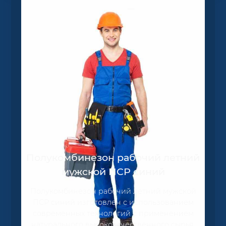
Полукомбинезон рабочий летний
мужской ПСР синий
Полукомбинезон рабочий летний мужской
ПСР синий изготовлен с использованием
современных технологий с применением
натурального высококачественного сырья.