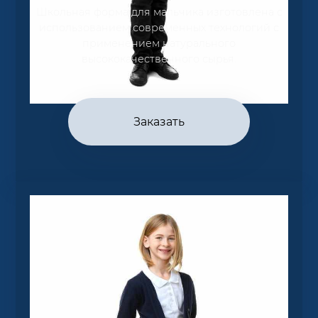
Школьная форма для мальчика изготовлена с
использованием современных технологий с
применением натурального
высококачественного сырья.
Заказать