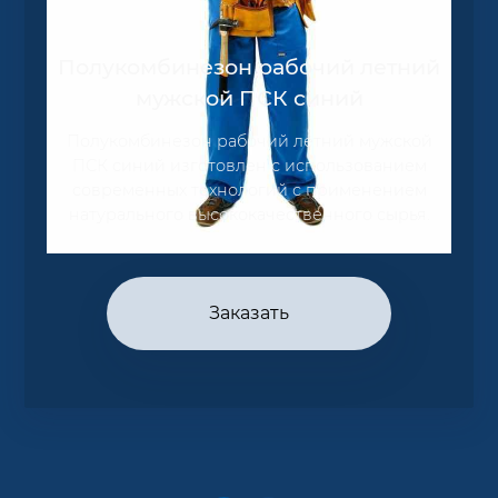
Полукомбинезон рабочий летний
мужской ПСК синий
Полукомбинезон рабочий летний мужской
ПСК синий изготовлен с использованием
современных технологий с применением
натурального высококачественного сырья.
Заказать