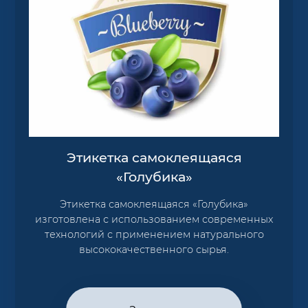
Этикетка самоклеящаяся
«Голубика»
Этикетка самоклеящаяся «Голубика»
изготовлена с использованием современных
технологий с применением натурального
высококачественного сырья.