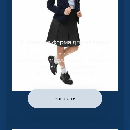
Школьная форма для девочки
Школьная форма для девочки изготовлена с
использованием современных технологий с
применением натурального
высококачественного сырья.
Заказать