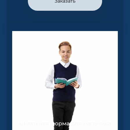
Заказать
Школьная форма для мальчика