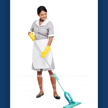
Униформа женская «Клининг»
Униформа женская «Клининг» изготовлена с
использованием современных технологий с
применением натурального
высококачественного сырья.