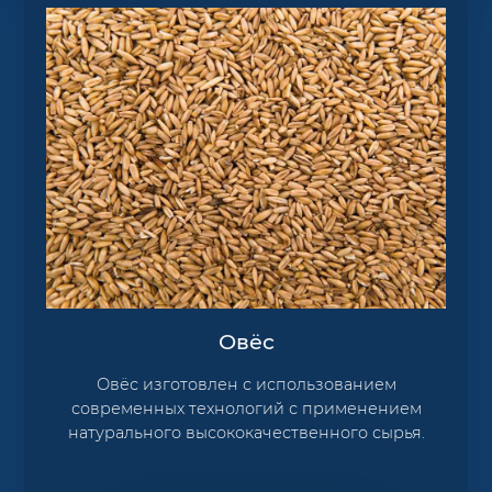
Овёс
Овёс изготовлен с использованием
современных технологий с применением
натурального высококачественного сырья.