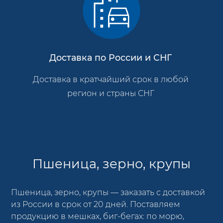
Доставка по России и СНГ
Доставка в кратчайший срок в любой
регион и страны СНГ
Пшеница, зерно, крупы
Пшеница, зерно, крупы — заказать с доставкой
из России в срок от 20 дней. Поставляем
продукцию в мешках, биг-бегах: по морю,