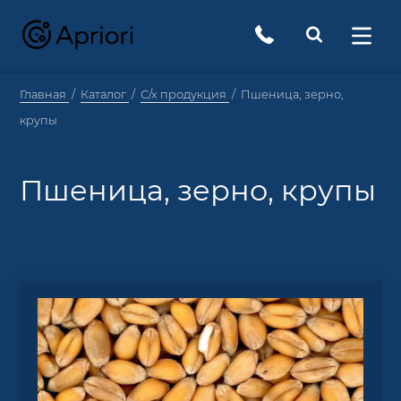
Главная
Каталог
С/х продукция
Пшеница, зерно,
крупы
Пшеница, зерно, крупы