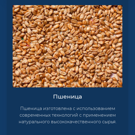
Пшеница
Пшеница изготовлена с использованием
современных технологий с применением
натурального высококачественного сырья.