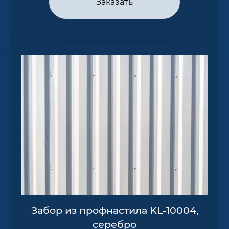
Заказать
Забор из профнастила KL-10004,
серебро