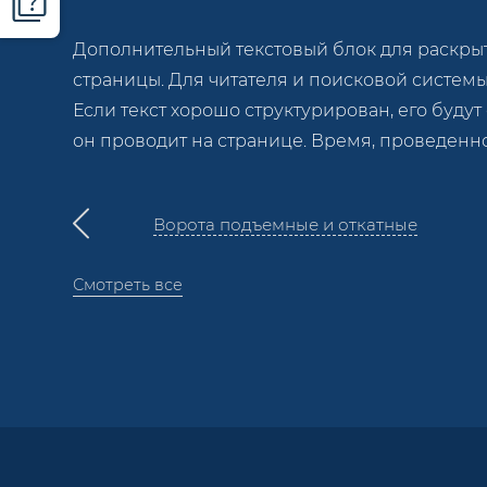
Дополнительный текстовый блок для раскрыти
страницы. Для читателя и поисковой систем
Если текст хорошо структурирован, его будут
он проводит на странице. Время, проведенн
Ворота подъемные и откатные
Смотреть все