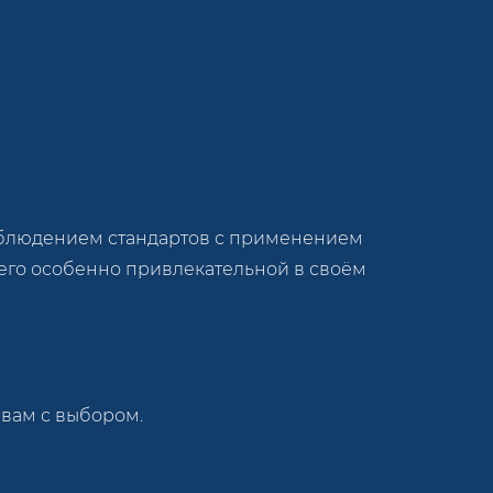
облюдением стандартов с применением
 его особенно привлекательной в своём
 вам с выбором.