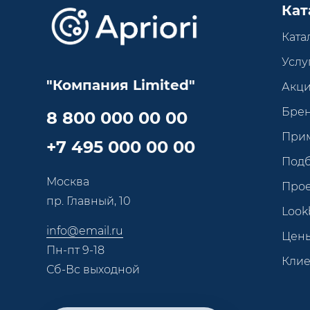
Кат
Ката
Услу
"Компания Limited"
Акц
Бре
8 800 000 00 00
При
+7 495 000 00 00
Под
Москва
Про
пр. Главный, 10
Look
info@email.ru
Цен
Пн-пт 9-18
Кли
Сб-Вс выходной