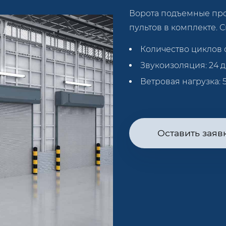
Ворота подъемные про
пультов в комплекте. С
Количество циклов 
Звукоизоляция: 24 д
Ветровая нагрузка: 5
Оставить заяв