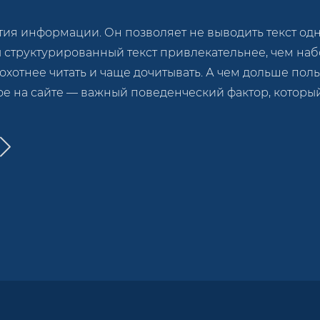
я информации. Он позволяет не выводить текст одной
ы структурированный текст привлекательнее, чем на
 охотнее читать и чаще дочитывать. А чем дольше пол
ое на сайте — важный поведенческий фактор, котор