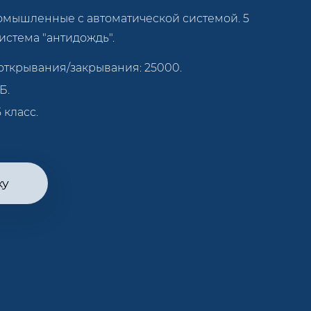
мышленные с автоматической системой. 5
истема "антидождь".
открывания/закрывания: 25000.
Б.
 класс.
ку