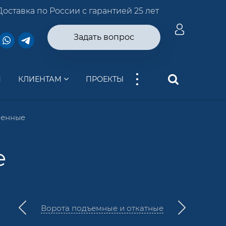
Доставка по России с гарантией 25 лет
Задать вопрос
...
И
КЛИЕНТАМ
ПРОЕКТЫ
ленные
е
Ворота подъемные и откатные