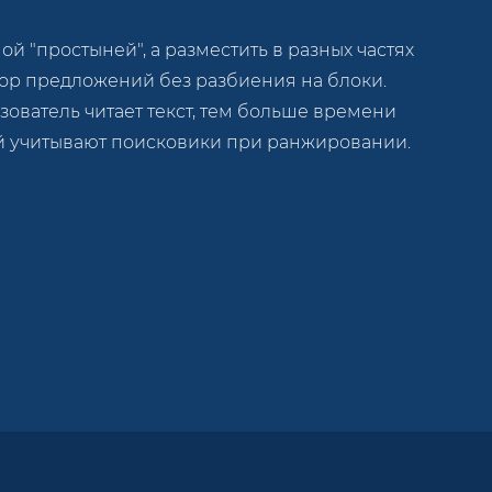
 "простыней", а разместить в разных частях
бор предложений без разбиения на блоки.
ьзователь читает текст, тем больше времени
ый учитывают поисковики при ранжировании.