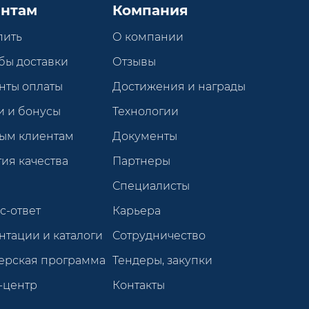
нтам
Компания
пить
О компании
бы доставки
Отзывы
нты оплаты
Достижения и награды
и и бонусы
Технологии
ым клиентам
Документы
ия качества
Партнеры
Специалисты
с-ответ
Карьера
нтации и каталоги
Сотрудничество
ерская программа
Тендеры, закупки
-центр
Контакты