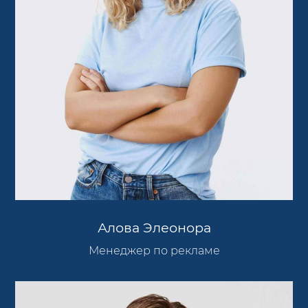
Алова Элеонора
Менеджер по рекламе