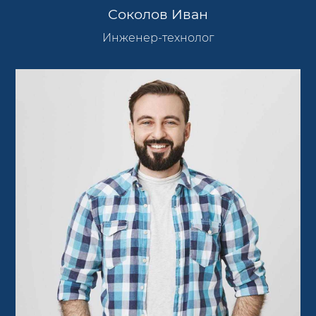
Соколов Иван
Инженер-технолог