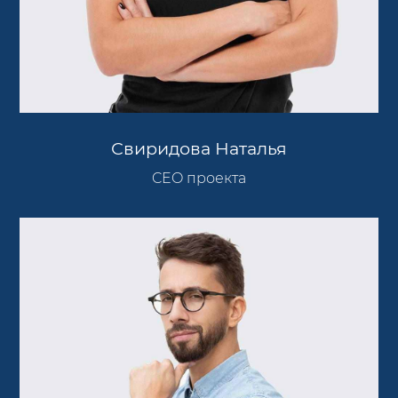
Свиридова Наталья
CEO проекта