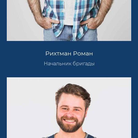
Рихтман Роман
Начальник бригады