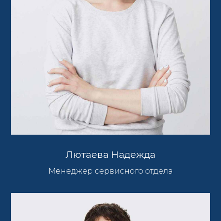
Лютаева Надежда
Менеджер сервисного отдела