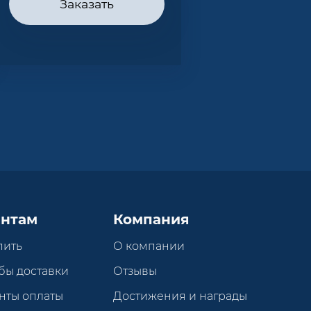
Заказать
нтам
Компания
пить
О компании
бы доставки
Отзывы
нты оплаты
Достижения и награды