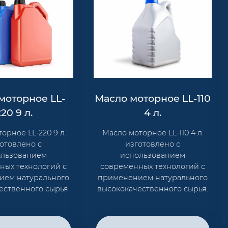
моторное LL-
Масло моторное LL-110
220 9 л.
4 л.
орное LL-220 9 л.
Масло моторное LL-110 4 л.
отовлено с
изготовлено с
ользованием
использованием
ных технологий с
современных технологий с
ием натурального
применением натурального
ественного сырья.
высококачественного сырья.