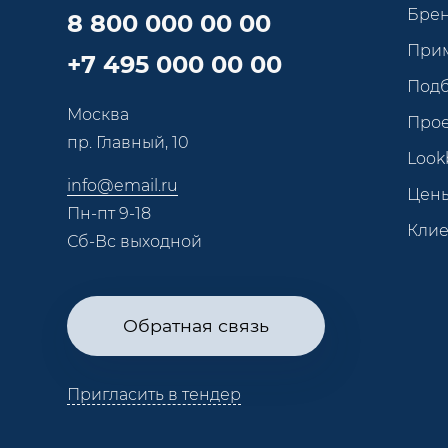
Бре
8 800 000 00 00
При
+7 495 000 00 00
Под
Москва
Про
пр. Главный, 10
Look
info@email.ru
Цен
Пн-пт 9-18
Кли
Сб-Вс выходной
Обратная связь
Пригласить в тендер