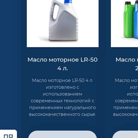
Масло моторное LR-50
Масло 
4 л.
Масло моторное LR-50 4 л.
Масло мот
изготовлено с
изг
использованием
исп
современных технологий с
современ
применением натурального
применен
высококачественного сырья.
высококач