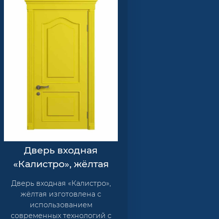
Дверь входная
«Калистро», жёлтая
Дверь входная «Калистро»,
жёлтая изготовлена с
использованием
современных технологий с