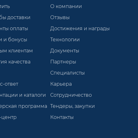
пить
О компании
бы доставки
Отзывы
нты оплаты
Достижения и награды
и и бонусы
Технологии
ым клиентам
Документы
ия качества
Партнеры
Специалисты
с-ответ
Карьера
нтации и каталоги
Сотрудничество
ерская программа
Тендеры, закупки
-центр
Контакты