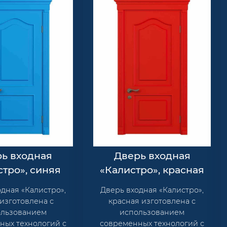
ь входная
Дверь входная
стро», синяя
«Калистро», красная
дная «Калистро»,
Дверь входная «Калистро»,
изготовлена с
красная изготовлена с
ользованием
использованием
ных технологий с
современных технологий с