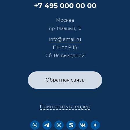
Партнерская программа
+7 495 000 00 00
Сотрудничество
Пресс-центр
Москва
Тендеры, закупки
пр. Главный, 10
Контакты
info@email.ru
Пн-пт 9-18
Сб-Вс выходной
Обратная связь
Пригласить в тендер