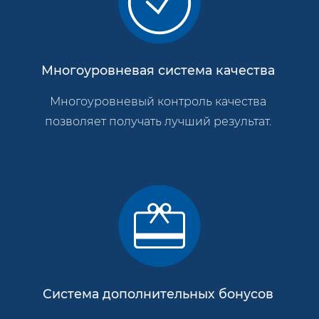
Многоуровневая система качества
Многоуровневый контроль качества
позволяет получать лучший результат.
Система дополнительных бонусов