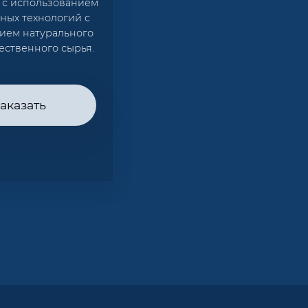
 с использованием
ных технологий с
ием натурального
ественного сырья.
аказать