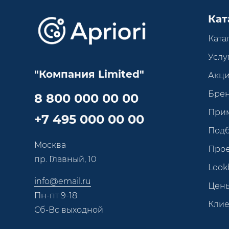
Кат
Ката
Услу
"Компания Limited"
Акц
Бре
8 800 000 00 00
При
+7 495 000 00 00
Под
Москва
Про
пр. Главный, 10
Look
info@email.ru
Цен
Пн-пт 9-18
Кли
Сб-Вс выходной