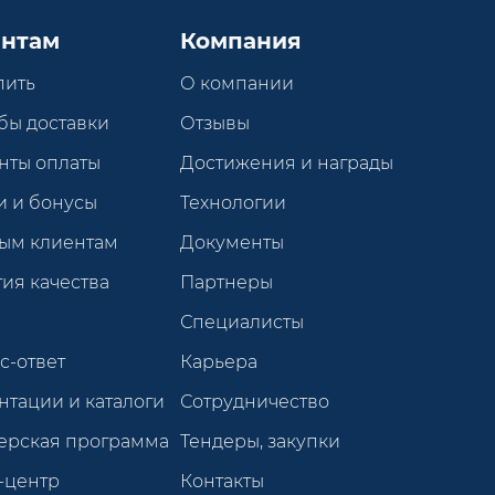
нтам
Компания
пить
О компании
бы доставки
Отзывы
нты оплаты
Достижения и награды
и и бонусы
Технологии
ым клиентам
Документы
ия качества
Партнеры
Специалисты
с-ответ
Карьера
нтации и каталоги
Сотрудничество
ерская программа
Тендеры, закупки
-центр
Контакты