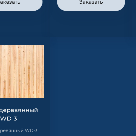
аказать
Заказать
 деревянный
WD-3
еревянный WD-3