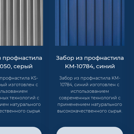
з профнастила
Забор из профнастила
0050, серый
KM-10784, синий
 профнастила KS-
Забор из профнастила KM-
ерый изготовлен с
10784, синий изготовлен с
ользованием
использованием
ных технологий с
современных технологий с
ием натурального
применением натурального
ественного сырья.
высококачественного сырья.