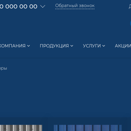
0 000 00 00
Обратный звонок
КОМПАНИЯ
ПРОДУКЦИЯ
УСЛУГИ
АКЦИ
оры