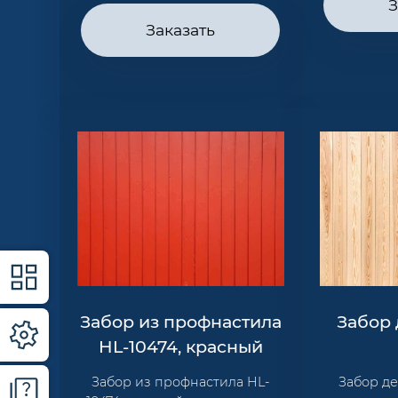
З
Заказать
Забор из профнастила
Забор
HL-10474, красный
Забор из профнастила HL-
Забор д