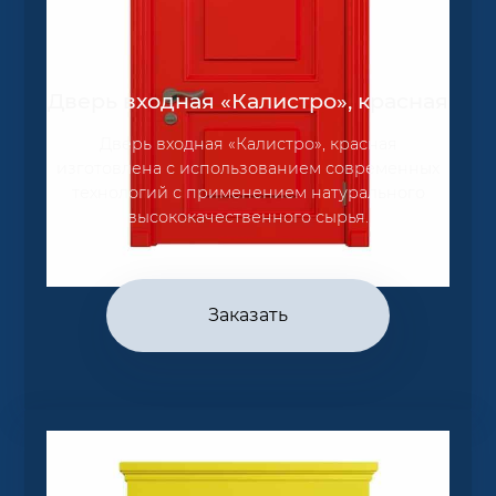
Дверь входная «Калистро», красная
Дверь входная «Калистро», красная
изготовлена с использованием современных
технологий с применением натурального
высококачественного сырья.
Заказать