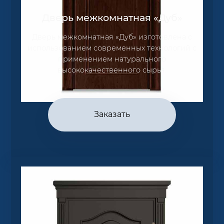
Дверь межкомнатная «Дуб»
Дверь межкомнатная «Дуб» изготовлена с
использованием современных технологий с
применением натурального
высококачественного сырья.
Заказать