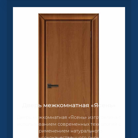
Дверь межкомнатная «Ясень»
Дверь межкомнатная «Ясень» изготовлена с
использованием современных технологий с
применением натурального
высококачественного сырья.