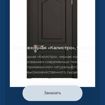
Дверь входная «Калистро», черная
Дверь входная «Калистро», черная изготовлена
с использованием современных технологий с
применением натурального
высококачественного сырья.
Заказать