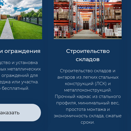
Строительство
и ограждения
складов
ство и установка
ных металлических
Строительство складов и
и ограждений для
ангаров из легких стальных
теджа или участка.
конструкций (ЛСК) и
 бесплатный.
металлоконструкций.
Прочный каркас из стального
профиля, минимальный вес,
простота монтажа и
аказать
экономичность склада, сжатые
сроки.