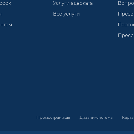
book
Услуги адвоката
Вопро
ы
Все услуги
Презе
ентам
Партн
Пресс
Промостраницы
Дизайн-система
Карта