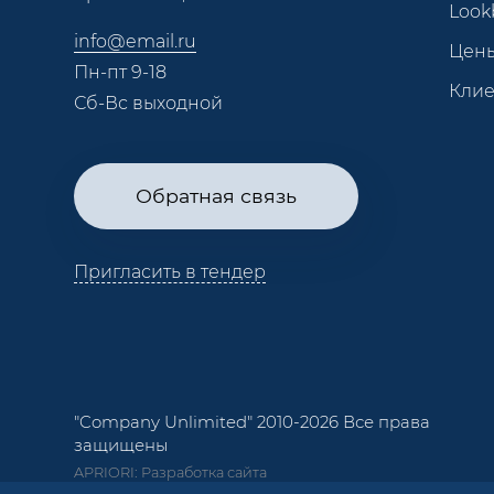
Look
info@email.ru
Цен
Пн-пт 9-18
Кли
Сб-Вс выходной
Обратная связь
Пригласить в тендер
"Company Unlimited" 2010-2026 Все права
защищены
APRIORI: Разработка сайта