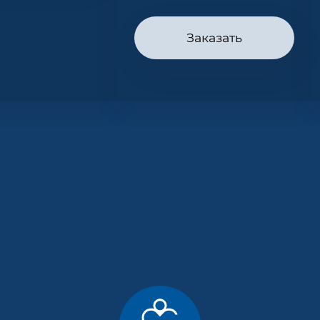
Заказать