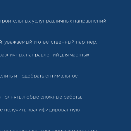
строительных услуг различных направлений
, уважаемый и ответственный партнер.
 различных направлений для частных
елить и подобрать оптимальное
ыполнять любые сложные работы.
те получить квалифицированную
 предоставят консультацию и ответят на