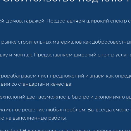
й, домов, гаражей. Предоставляем широкий спектр 
рынке строительных материалов как добросовестный
вку и монтаж. Предоставляем широкий спектр услуг
прорабатываем лист предложений и знаем как опред
вии со стандартами качества.
ехнологий дает возможность быстро и экономично в
ективное решение любых проблем. Вы всегда сможе
ию на выполненные работы.
ых работ? Наши консультанты всегда с удовольствием