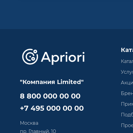
Кат
Ката
Услу
"Компания Limited"
Акц
Бре
8 800 000 00 00
При
+7 495 000 00 00
Под
Москва
Про
пр. Главный, 10