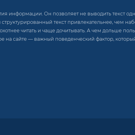
я информации. Он позволяет не выводить текст одной
ы структурированный текст привлекательнее, чем на
 охотнее читать и чаще дочитывать. А чем дольше пол
ое на сайте — важный поведенческий фактор, котор