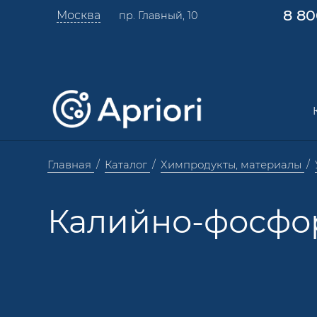
8 80
Москва
пр. Главный, 10
Главная
Каталог
Химпродукты, материалы
Калийно-фосфо