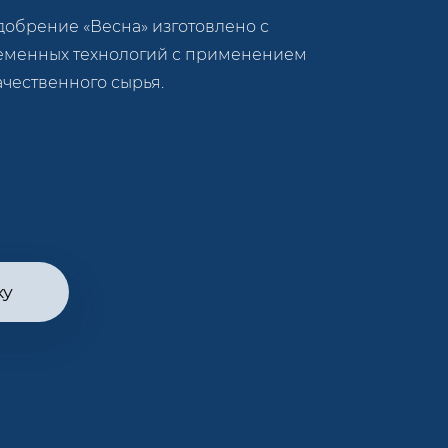
обрение «Весна» изготовлено с
еменных технологий с применением
чественного сырья.
ку