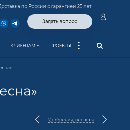
Доставка по России с гарантией 25 лет
Задать вопрос
...
И
КЛИЕНТАМ
ПРОЕКТЫ
есна»
есна»
Удобрения, пеллеты