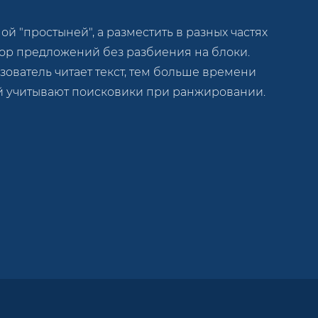
 "простыней", а разместить в разных частях
бор предложений без разбиения на блоки.
ьзователь читает текст, тем больше времени
ый учитывают поисковики при ранжировании.