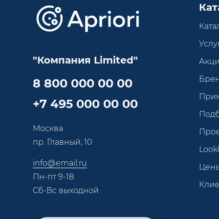
Кат
Ката
Услу
"Компания Limited"
Акц
Бре
8 800 000 00 00
При
+7 495 000 00 00
Под
Москва
Про
пр. Главный, 10
Look
info@email.ru
Цен
Пн-пт 9-18
Кли
Сб-Вс выходной