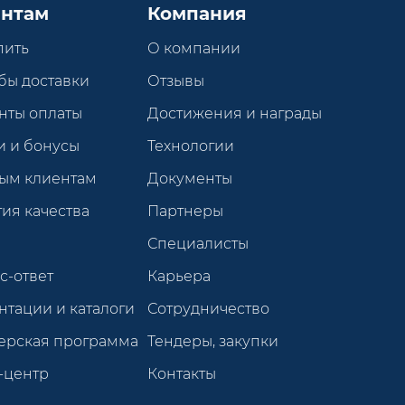
нтам
Компания
пить
О компании
бы доставки
Отзывы
нты оплаты
Достижения и награды
и и бонусы
Технологии
ым клиентам
Документы
ия качества
Партнеры
Специалисты
с-ответ
Карьера
нтации и каталоги
Сотрудничество
ерская программа
Тендеры, закупки
-центр
Контакты