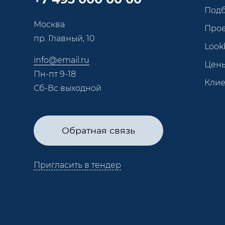
Под
Москва
Про
пр. Главный, 10
Look
info@email.ru
Цен
Пн-пт 9-18
Кли
Сб-Вс выходной
Обратная связь
Пригласить в тендер