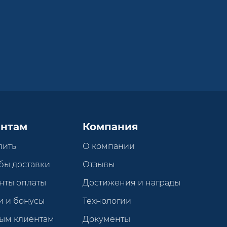
нтам
Компания
пить
О компании
бы доставки
Отзывы
нты оплаты
Достижения и награды
и и бонусы
Технологии
ым клиентам
Документы