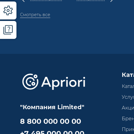
Смотреть все
Кат
Ката
Услу
"Компания Limited"
Акц
Бре
8 800 000 00 00
При
+7 495 000 00 00