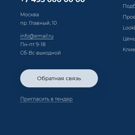
Под
Москва
Про
пр. Главный, 10
Look
info@email.ru
Цен
Пн-пт 9-18
Кли
Сб-Вс выходной
Обратная связь
Пригласить в тендер