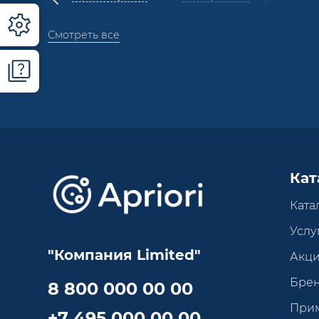
Смотреть все
Кат
Ката
Услу
"Компания Limited"
Акц
Бре
8 800 000 00 00
При
+7 495 000 00 00