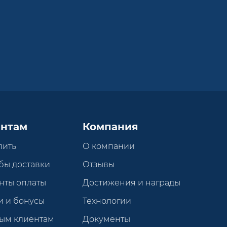
нтам
Компания
пить
О компании
бы доставки
Отзывы
нты оплаты
Достижения и награды
и и бонусы
Технологии
ым клиентам
Документы