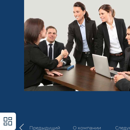
Предыдущий
О компании
След