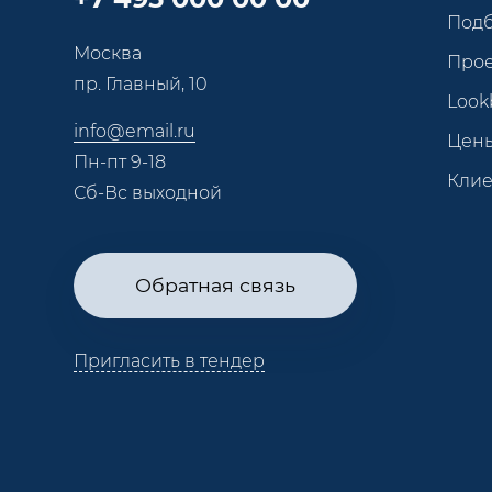
Под
Москва
Про
пр. Главный, 10
Look
info@email.ru
Цен
Пн-пт 9-18
Кли
Сб-Вс выходной
Обратная связь
Пригласить в тендер