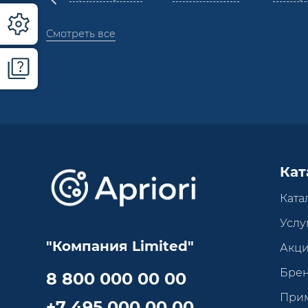
Смотреть все
Кат
Ката
Услу
"Компания Limited"
Акц
Бре
8 800 000 00 00
При
+7 495 000 00 00