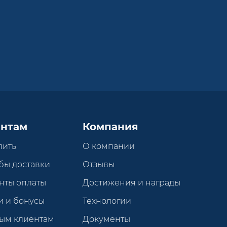
нтам
Компания
пить
О компании
бы доставки
Отзывы
нты оплаты
Достижения и награды
и и бонусы
Технологии
ым клиентам
Документы