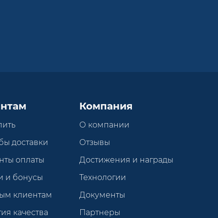
нтам
Компания
пить
О компании
бы доставки
Отзывы
нты оплаты
Достижения и награды
и и бонусы
Технологии
ым клиентам
Документы
ия качества
Партнеры