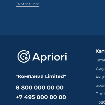
Смотреть все
Кат
Ката
Услу
"Компания Limited"
Акц
Бре
8 800 000 00 00
При
+7 495 000 00 00
Под