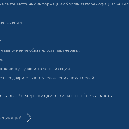
 на сайте. Источник информации об организаторе - официальный 
ексте акции.
а.
ц и выполнение обязательств партнерами.
т.
 клиенту в участии в данной акции.
ез предварительного уведомления покупателей.
заказы. Размер скидки зависит от объёма заказа.
ледующий