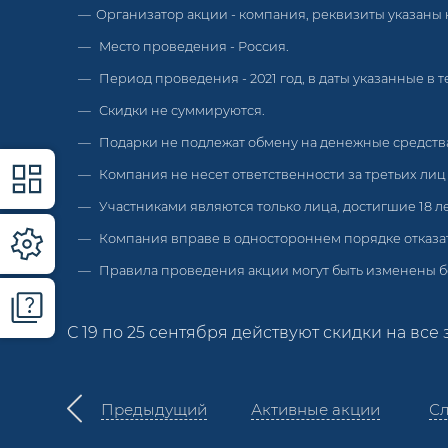
Организатор акции - компания, реквизиты указаны
Место проведения - Россия.
Период проведения - 2021 год, в даты указанные в т
Скидки не суммируются.
Подарки не подлежат обмену на денежные средств
Компания не несет ответственности за третьих ли
Участниками являются только лица, достигшие 18 ле
Компания вправе в одностороннем порядке отказать
Правила проведения акции могут быть изменены б
С 19 по 25 сентября действуют скидки на все 
Предыдущий
Активные акции
С