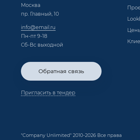
Москва
Про
пр. Главный, 10
Look
info@email.ru
Цен
Пн-пт 9-18
Кли
Сб-Вс выходной
Обратная связь
Пригласить в тендер
"Company Unlimited" 2010-2026 Все права