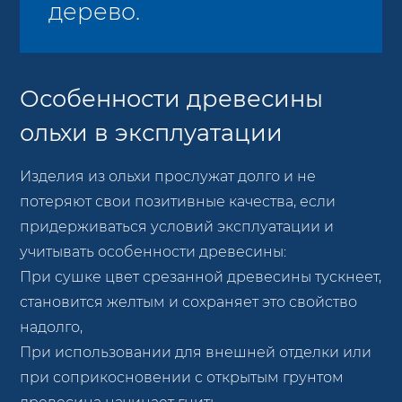
дерево.
Особенности древесины
ольхи в эксплуатации
Изделия из ольхи прослужат долго и не
потеряют свои позитивные качества, если
придерживаться условий эксплуатации и
учитывать особенности древесины:
При сушке цвет срезанной древесины тускнеет,
становится желтым и сохраняет это свойство
надолго,
При использовании для внешней отделки или
при соприкосновении с открытым грунтом